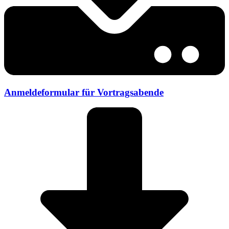
Anmeldeformular für Vortragsabende