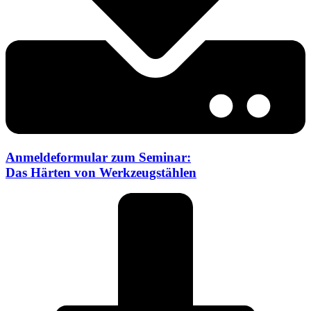
Anmeldeformular zum Seminar:
Das Härten von Werkzeugstählen