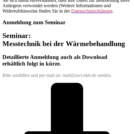
Sie sich damit einverstanden, dass Ihre Daten zur Bearbeitung Ihres
Anliegens verwendet werden (Weitere Informationen und
Widerrufshinweise finden Sie in der
Datenschutzerklärung
.
Anmeldung zum Seminar
Seminar:
Messtechnik bei der Wärmebehandlung
Detaillierte Anmeldung auch als Download
erhältlich folgt in kürze.
Bitte ausfüllen und per mail an: mail
@awt-hkh.de senden.