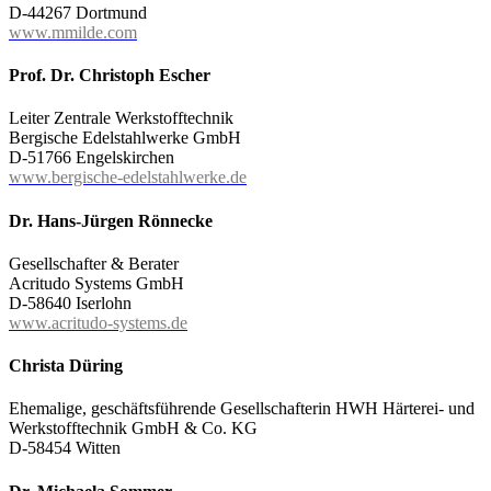
D-44267 Dortmund
www.mmilde.com
Prof. Dr. Christoph Escher
Leiter Zentrale Werkstofftechnik
Bergische Edelstahlwerke GmbH
D-51766 Engelskirchen
www.bergische-edelstahlwerke.de
Dr. Hans-Jürgen Rönnecke
Gesellschafter & Berater
Acritudo Systems GmbH
D-58640 Iserlohn
www.acritudo-systems.de
Christa Düring
Ehemalige, geschäftsführende Gesellschafterin HWH Härterei- und
Werkstofftechnik GmbH & Co. KG
D-58454 Witten