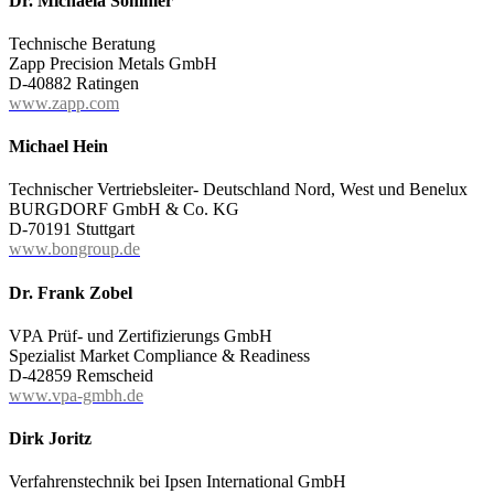
Dr. Michaela Sommer
Technische Beratung
Zapp Precision Metals GmbH
D-40882 Ratingen
www.zapp.com
Michael Hein
Technischer Vertriebsleiter- Deutschland Nord, West und Benelux
BURGDORF GmbH & Co. KG
D-70191 Stuttgart
www.bongroup.de
Dr. Frank Zobel
VPA Prüf- und Zertifizierungs GmbH
Spezialist Market Compliance & Readiness
D-42859 Remscheid
www.vpa-gmbh.de
Dirk Joritz
Verfahrenstechnik bei Ipsen International GmbH